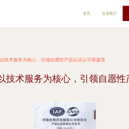
首页
企业简介
 以技术服务为核心，引领自愿性产品认证认可新篇章
 以技术服务为核心，引领自愿性