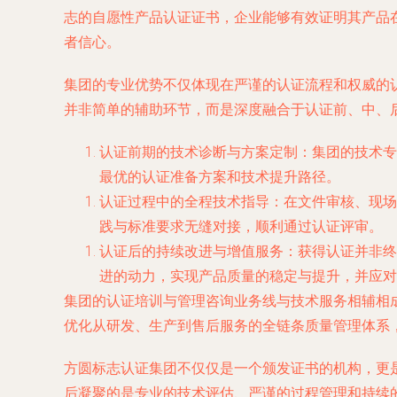
志的自愿性产品认证证书，企业能够有效证明其产品
者信心。
集团的专业优势不仅体现在严谨的认证流程和权威的
并非简单的辅助环节，而是深度融合于认证前、中、
认证前期的技术诊断与方案定制
：集团的技术专
最优的认证准备方案和技术提升路径。
认证过程中的全程技术指导
：在文件审核、现场
践与标准要求无缝对接，顺利通过认证评审。
认证后的持续改进与增值服务
：获得认证并非终
进的动力，实现产品质量的稳定与提升，并应对
集团的
认证培训
与
管理咨询
业务线与技术服务相辅相
优化从研发、生产到售后服务的全链条质量管理体系
方圆标志认证集团不仅仅是一个颁发证书的机构，更
后凝聚的是专业的技术评估、严谨的过程管理和持续