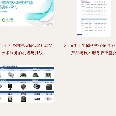
部全面强制推动超低能耗建筑
2018生工生物秋季促销 生
技术服务的机遇与挑战
产品与技术服务双重盛