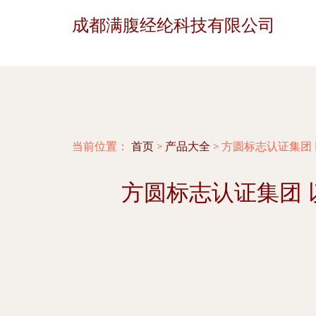
成都满腹经纶科技有限公司
当前位置：
首页
>
产品大全
>
方圆标志认证集团
方圆标志认证集团