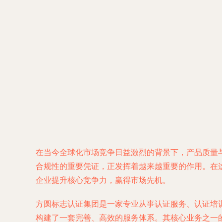
在当今全球化市场竞争日益激烈的背景下，产品质量
合规性的重要凭证，正发挥着越来越重要的作用。在
企业提升核心竞争力，赢得市场先机。
方圆标志认证集团是一家专业从事认证服务、认证培
构建了一套完善、高效的服务体系。其核心业务之一