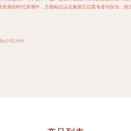
量发展的时代浪潮中，方圆标志认证集团正以其专业与担当，助
t/42.html