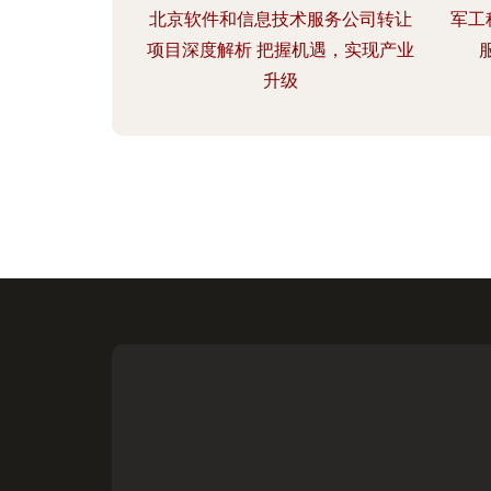
北京软件和信息技术服务公司转让
军工
项目深度解析 把握机遇，实现产业
升级