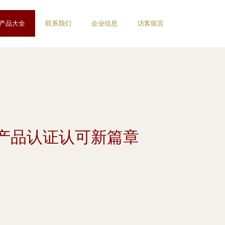
产品大全
联系我们
企业信息
访客留言
产品认证认可新篇章