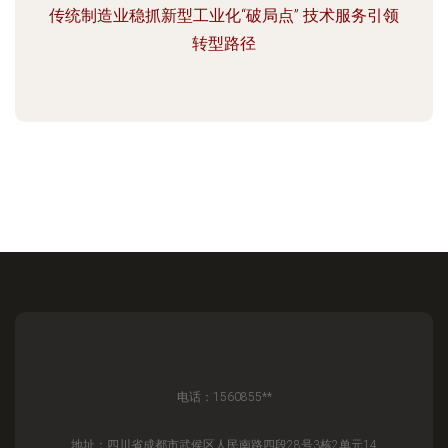
传统制造业稳抓新型工业化“破局点” 技术服务引领
转型路径
电话：1560855**
地址：四川省成都市武侯区人民南路四段28号3栋2单元14