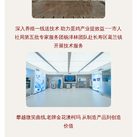
深入养殖一线送技术 助力蛋鸡产业提效益——市人
社局第五批专家服务团杨泽林团队赴长寿区葛兰镇
开展技术服务
攀越微笑曲线,老牌金花澳柯玛 从制造产品到创造
价值