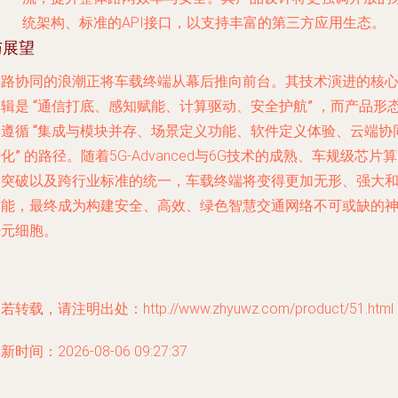
统架构、标准的API接口，以支持丰富的第三方应用生态。
与展望
车路协同的浪潮正将车载终端从幕后推向前台。其技术演进的核
逻辑是
“通信打底、感知赋能、计算驱动、安全护航”
，而产品形
则遵循
“集成与模块并存、场景定义功能、软件定义体验、云端协
化”
的路径。随着5G-Advanced与6G技术的成熟、车规级芯片
的突破以及跨行业标准的统一，车载终端将变得更加无形、强大
智能，最终成为构建安全、高效、绿色智慧交通网络不可或缺的
经元细胞。
若转载，请注明出处：http://www.zhyuwz.com/product/51.html
新时间：2026-08-06 09:27:37